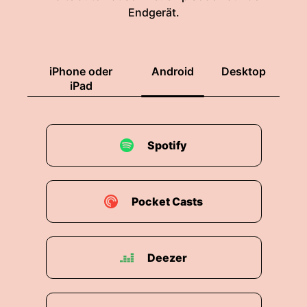
Endgerät.
iPhone oder
Android
Desktop
iPad
Spotify
Pocket Casts
Deezer